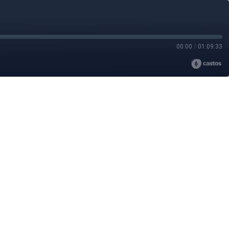
00:00
/
01:09:33