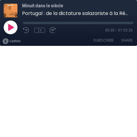
Minuit dans le siècle
Portugal : de la dictature salazariste à la Révolution des oeillets (partie 2)
1x
00:00
/
01:02:26
SUBSCRIBE
SHARE