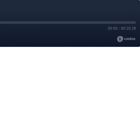
00:00
/
00:20:28